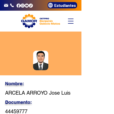
Estudiantes
info@gamor.edu.pe
3320072
Nombre:
ARCELA ARROYO Jose Luis
Documento:
44459777