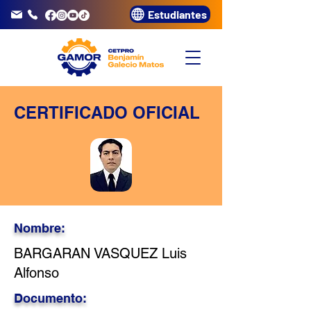
Estudiantes
info@gamor.edu.pe
3320072
CERTIFICADO OFICIAL
Nombre:
BARGARAN VASQUEZ Luis
Alfonso
Documento: