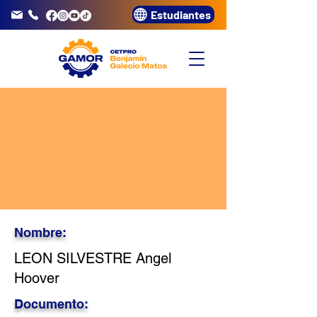
Estudiantes
info@gamor.edu.pe
3320072
Nombre:
LEON SILVESTRE Angel
Hoover
Documento: