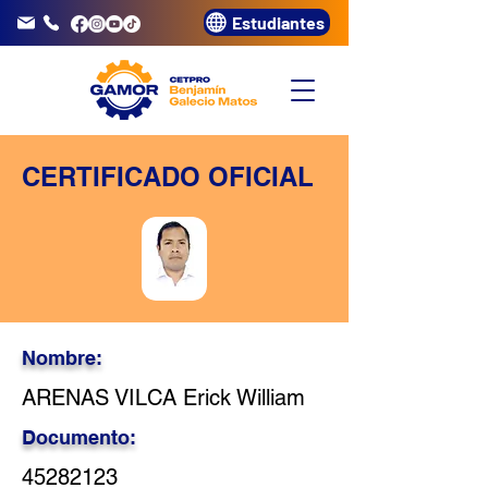
Estudiantes
info@gamor.edu.pe
3320072
CERTIFICADO OFICIAL
Nombre:
ARENAS VILCA Erick William
Documento:
45282123