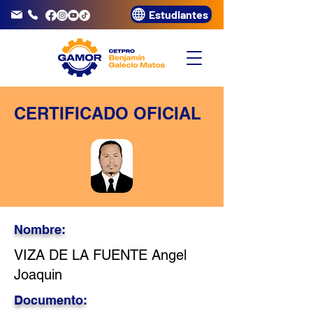
Estudiantes
info@gamor.edu.pe
3320072
CERTIFICADO OFICIAL
Nombre:
VIZA DE LA FUENTE Angel
Joaquin
Documento: