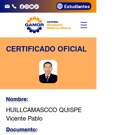
Estudiantes
info@gamor.edu.pe
3320072
CERTIFICADO OFICIAL
Nombre:
HUILLCAMASCCO QUISPE
Vicente Pablo
Documento: