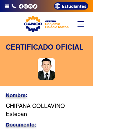
Estudiantes
info@gamor.edu.pe
3320072
CERTIFICADO OFICIAL
Nombre:
CHIPANA COLLAVINO
Esteban
Documento: