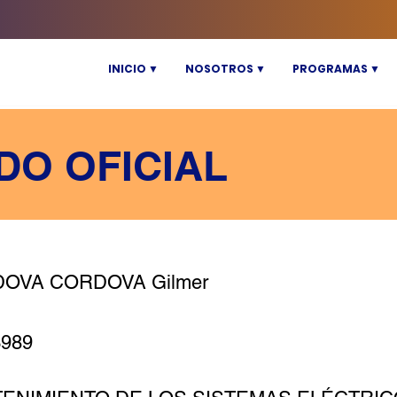
INICIO ▼
NOSOTROS ▼
PROGRAMAS ▼
DO OFICIAL
OVA CORDOVA Gilmer
3989