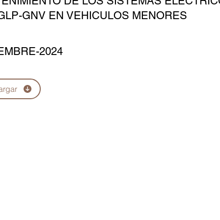
ENIMIENTO DE LOS SISTEMAS ELÉCTRIC
GLP-GNV EN VEHICULOS MENORES
EMBRE-2024
argar