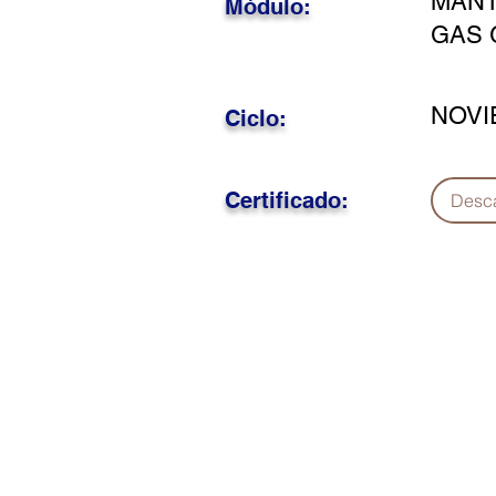
MANT
Módulo:
GAS 
NOVI
Ciclo:
Certificado:
Desc