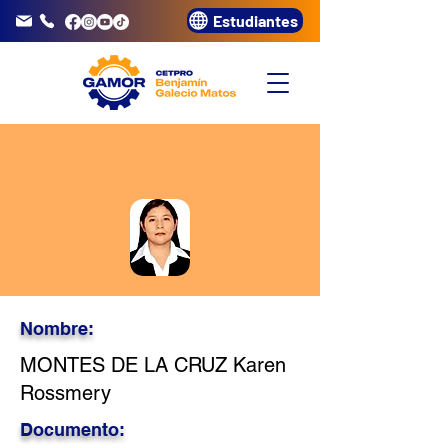
Estudiantes
info@gamor.edu.pe
3320072
Nombre:
MONTES DE LA CRUZ Karen
Rossmery
Documento: