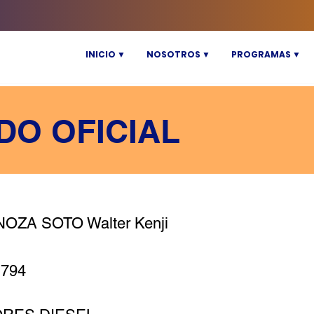
INICIO ▼
NOSOTROS ▼
PROGRAMAS ▼
DO OFICIAL
OZA SOTO Walter Kenji
1794