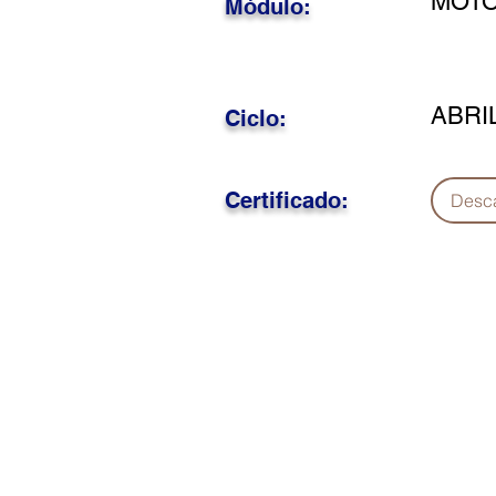
MOTO
Módulo:
ABRI
Ciclo:
Certificado:
Desc