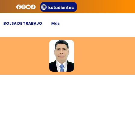
Estudiantes
BOLSA DE TRABAJO
Más