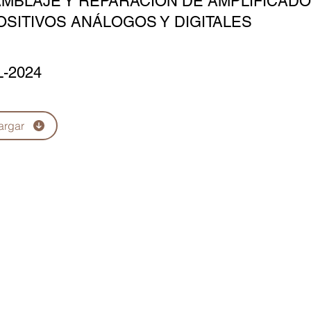
MBLAJE Y REPARACIÓN DE AMPLIFICADO
OSITIVOS ANÁLOGOS Y DIGITALES
L-2024
argar