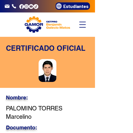
Estudiantes
info@gamor.edu.pe
3320072
CERTIFICADO OFICIAL
Nombre:
PALOMINO TORRES
Marcelino
Documento: