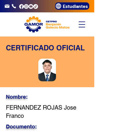
Estudiantes
info@gamor.edu.pe
3320072
CERTIFICADO OFICIAL
Nombre:
FERNANDEZ ROJAS Jose
Franco
Documento: