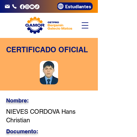
Estudiantes
info@gamor.edu.pe
3320072
CERTIFICADO OFICIAL
Nombre:
NIEVES CORDOVA Hans
Christian
Documento: