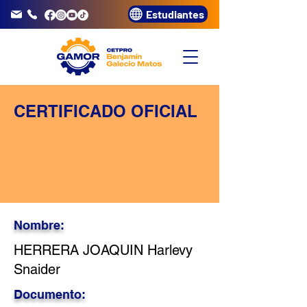
Estudiantes
info@gamor.edu.pe
3320072
CERTIFICADO OFICIAL
Nombre:
HERRERA JOAQUIN Harlevy
Snaider
Documento: