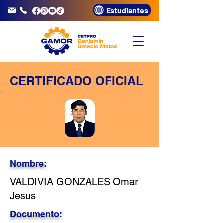
Estudiantes
info@gamor.edu.pe
3320072
CERTIFICADO OFICIAL
Nombre:
VALDIVIA GONZALES Omar
Jesus
Documento: