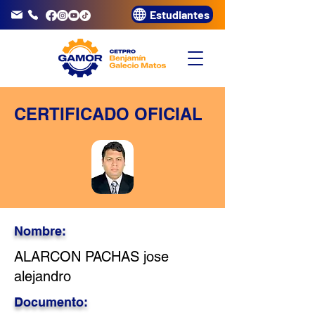
Estudiantes
info@gamor.edu.pe
3320072
CERTIFICADO OFICIAL
Nombre:
ALARCON PACHAS jose
alejandro
Documento: