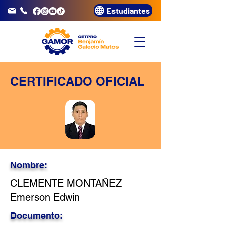
Estudiantes
info@gamor.edu.pe
3320072
CERTIFICADO OFICIAL
Nombre:
CLEMENTE MONTAÑEZ
Emerson Edwin
Documento: