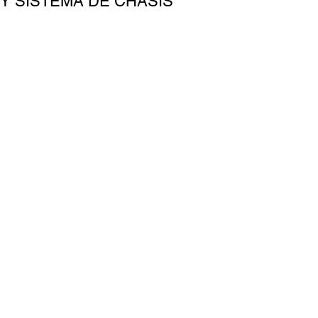
Y SISTEMA DE CHASIS