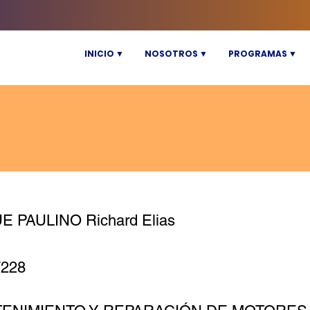
INICIO ▼
NOSOTROS ▼
PROGRAMAS ▼
 PAULINO Richard Elias
7228