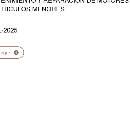
ENIMIENTO Y REPARACIÓN DE MOTORES 
EHICULOS MENORES
L-2025
argar