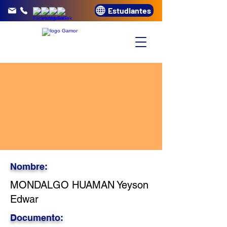
Estudiantes
info@gamor.edu.pe
3320072
Nombre:
MONDALGO HUAMAN Yeyson
Edwar
Documento: