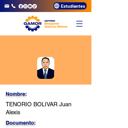
Estudiantes
info@gamor.edu.pe
3320072
Nombre:
TENORIO BOLIVAR Juan
Alexis
Documento: