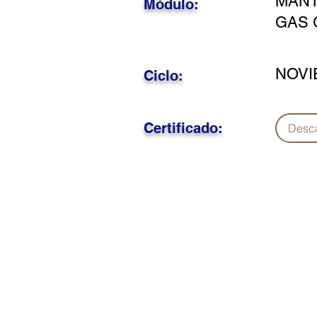
MANT
Módulo:
GAS 
NOVI
Ciclo:
Certificado:
Desc