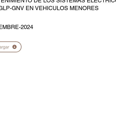
ENIMIENTO DE LOS SISTEMAS ELÉCTRIC
GLP-GNV EN VEHICULOS MENORES
EMBRE-2024
argar