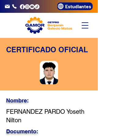
Estudiantes
info@gamor.edu.pe
3320072
CERTIFICADO OFICIAL
Nombre:
FERNANDEZ PARDO Yoseth
Nilton
Documento: