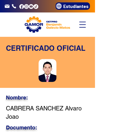
Estudiantes
info@gamor.edu.pe
3320072
CERTIFICADO OFICIAL
Nombre:
CABRERA SANCHEZ Alvaro
Joao
Documento: