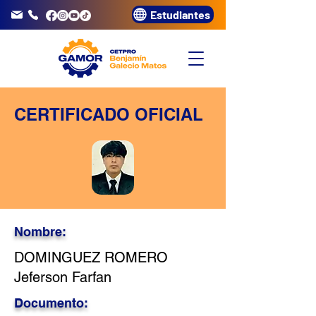
Estudiantes
info@gamor.edu.pe
3320072
CERTIFICADO OFICIAL
Nombre:
DOMINGUEZ ROMERO
Jeferson Farfan
Documento: