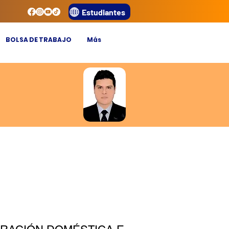
Estudiantes
BOLSA DE TRABAJO
Más