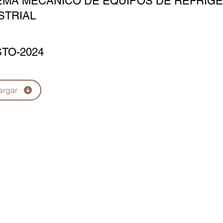
EMA MECÁNICO DE EQUIPOS DE REFRIG
STRIAL
TO-2024
argar