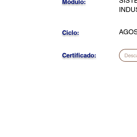
SIST
Módulo:
INDU
AGOS
Ciclo:
Certificado:
Desc