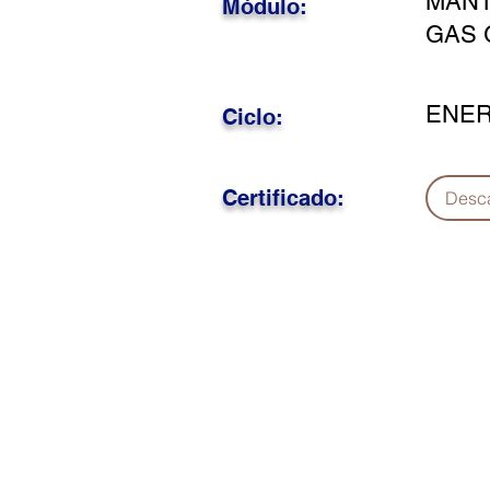
MANT
Módulo:
GAS 
ENER
Ciclo:
Certificado:
Desc