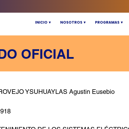
INICIO ▼
NOSOTROS ▼
PROGRAMAS ▼
DO OFICIAL
OVEJO YSUHUAYLAS Agustin Eusebio
9918