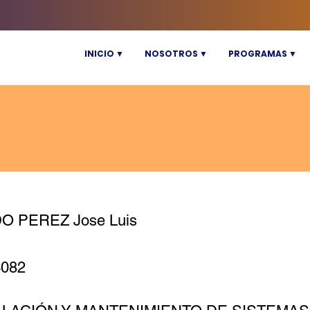
INICIO ▼
NOSOTROS ▼
PROGRAMAS ▼
O PEREZ Jose Luis
3082