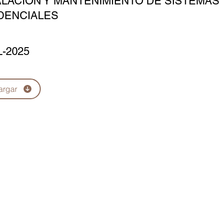
ALACIÓN Y MANTENIMIENTO DE SISTEMA
DENCIALES
L-2025
argar