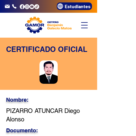
Estudiantes
info@gamor.edu.pe
3320072
CERTIFICADO OFICIAL
Nombre:
PIZARRO ATUNCAR Diego
Alonso
Documento: