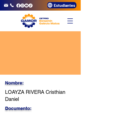
Estudiantes
info@gamor.edu.pe
3320072
Nombre:
LOAYZA RIVERA Cristhian
Daniel
Documento: