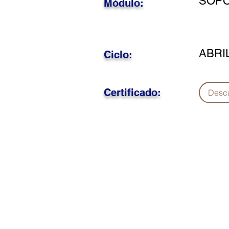
SOPO
Módulo:
ABRI
Ciclo:
Certificado:
Desc