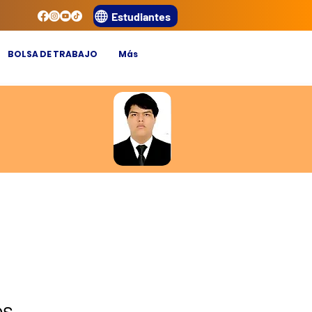
Estudiantes
BOLSA DE TRABAJO
Más