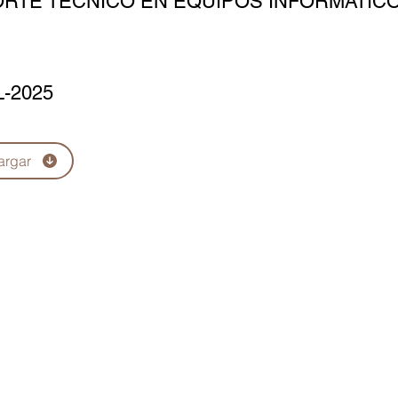
RTE TÉCNICO EN EQUIPOS INFORMÁTIC
L-2025
argar