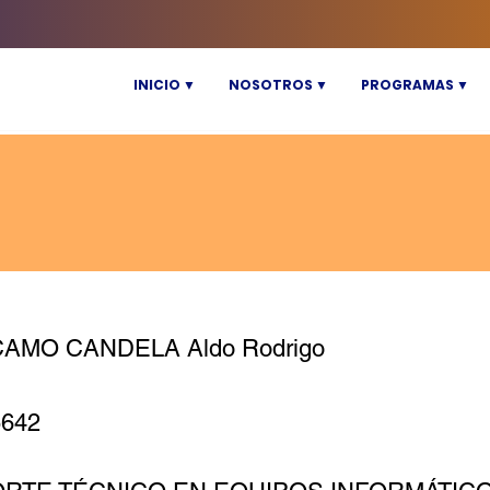
INICIO ▼
NOSOTROS ▼
PROGRAMAS ▼
AMO CANDELA Aldo Rodrigo
5642