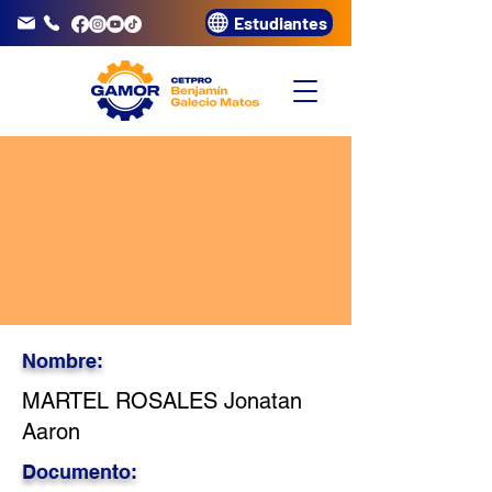
Estudiantes
info@gamor.edu.pe
3320072
Nombre:
MARTEL ROSALES Jonatan
Aaron
Documento: