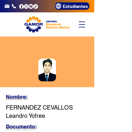
Estudiantes
info@gamor.edu.pe
3320072
Nombre:
FERNANDEZ CEVALLOS
Leandro Yofree
Documento: