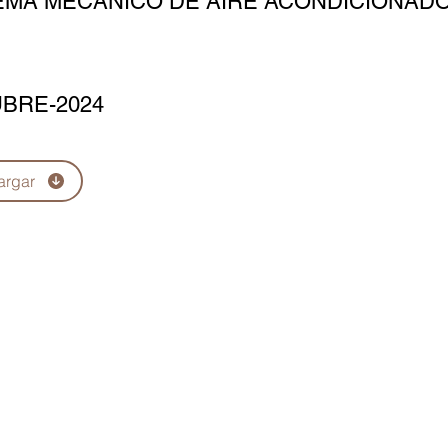
EMA MECÁNICO DE AIRE ACONDICIONAD
BRE-2024
argar