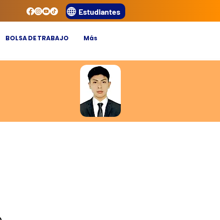
Estudiantes
BOLSA DE TRABAJO
Más