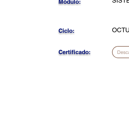
SIST
Módulo:
OCTU
Ciclo:
Certificado:
Desc