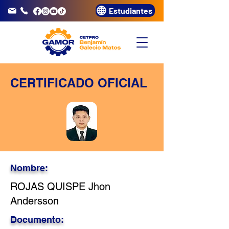
Estudiantes
info@gamor.edu.pe
3320072
CERTIFICADO OFICIAL
Nombre:
ROJAS QUISPE Jhon
Andersson
Documento: