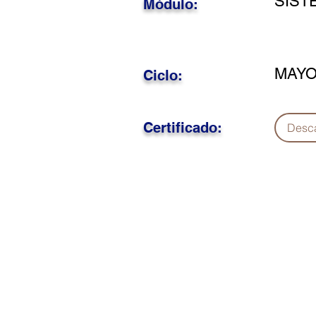
SIST
Módulo:
MAYO
Ciclo:
Certificado:
Desc