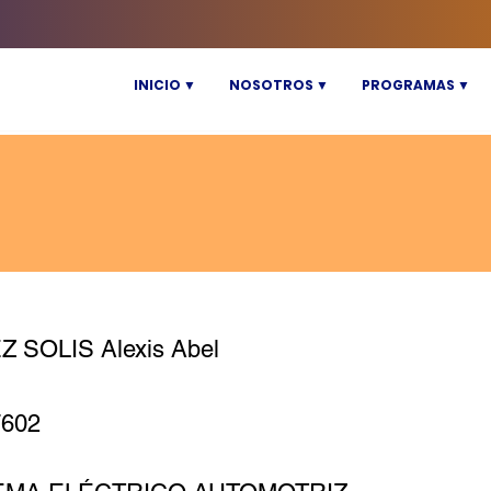
INICIO ▼
NOSOTROS ▼
PROGRAMAS ▼
 SOLIS Alexis Abel
7602