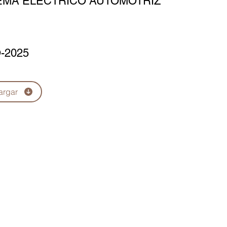
EMA ELÉCTRICO AUTOMOTRIZ
-2025
argar