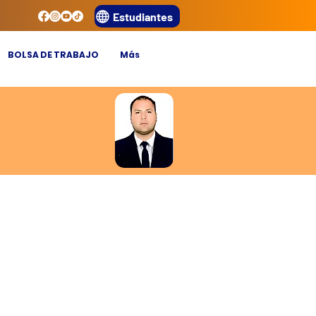
Estudiantes
BOLSA DE TRABAJO
Más