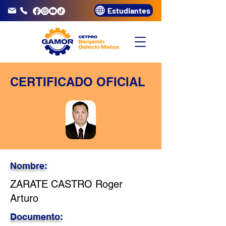
Estudiantes
info@gamor.edu.pe
3320072
CERTIFICADO OFICIAL
Nombre:
ZARATE CASTRO Roger
Arturo
Documento: