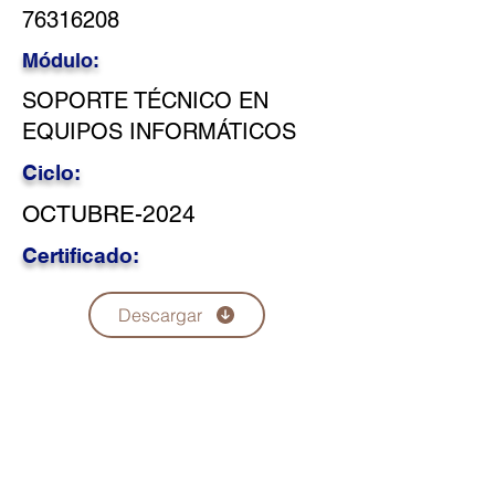
76316208
Módulo:
SOPORTE TÉCNICO EN
EQUIPOS INFORMÁTICOS
Ciclo:
OCTUBRE-2024
Certificado:
Descargar