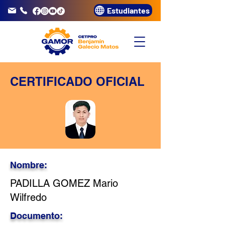
Estudiantes
info@gamor.edu.pe
3320072
CERTIFICADO OFICIAL
Nombre:
PADILLA GOMEZ Mario
Wilfredo
Documento: