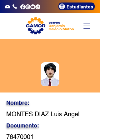
Estudiantes
info@gamor.edu.pe
3320072
Nombre:
MONTES DIAZ Luis Angel
Documento:
76470001