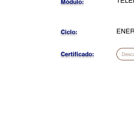
TELE
Módulo:
ENER
Ciclo:
Certificado:
Desc