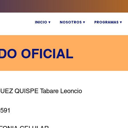
INICIO ▼
NOSOTROS ▼
PROGRAMAS ▼
DO OFICIAL
UEZ QUISPE Tabare Leoncio
0591