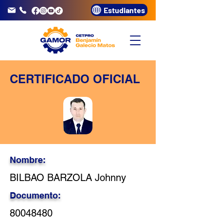
Estudiantes
info@gamor.edu.pe
3320072
CERTIFICADO OFICIAL
Nombre:
BILBAO BARZOLA Johnny
Documento:
80048480