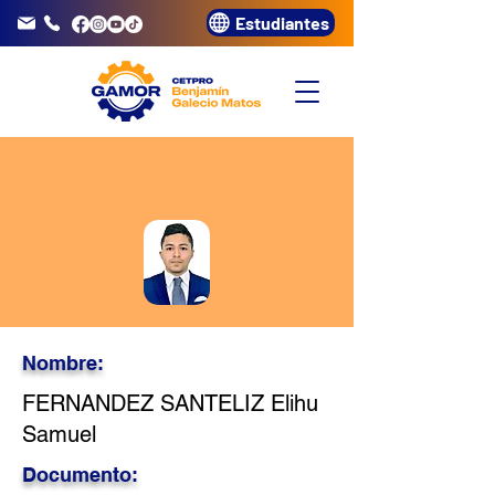
Estudiantes
info@gamor.edu.pe
3320072
Nombre:
FERNANDEZ SANTELIZ Elihu
Samuel
Documento: