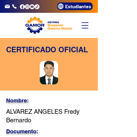
Estudiantes
info@gamor.edu.pe
3320072
CERTIFICADO OFICIAL
Nombre:
ALVAREZ ANGELES Fredy
Bernardo
Documento: