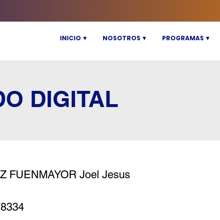
INICIO ▼
NOSOTROS ▼
PROGRAMAS ▼
DO DIGITAL
Z FUENMAYOR Joel Jesus
78334