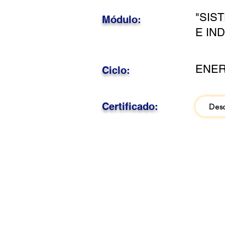
"SIS
Módulo:
E IN
ENER
Ciclo:
Certificado:
Des