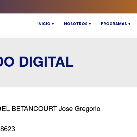
INICIO ▼
NOSOTROS ▼
PROGRAMAS ▼
DO DIGITAL
EL BETANCOURT Jose Gregorio
58623