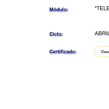
"TEL
Módulo:
ABRI
Ciclo:
Certificado:
Des