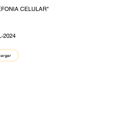
EFONIA CELULAR"
L-2024
cargar