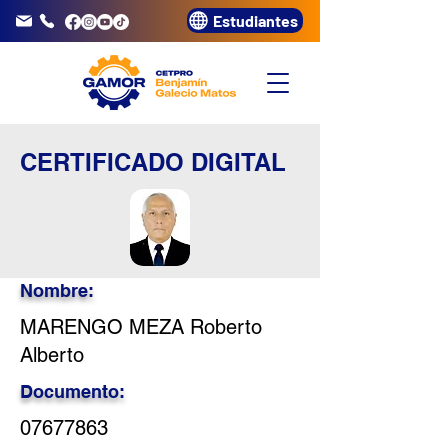
Estudiantes
info@gamor.edu.pe
3320072
CERTIFICADO DIGITAL
Nombre:
MARENGO MEZA Roberto
Alberto
Documento:
07677863