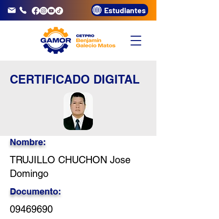
Estudiantes
info@gamor.edu.pe
3320072
CERTIFICADO DIGITAL
Nombre:
TRUJILLO CHUCHON Jose
Domingo
Documento:
09469690