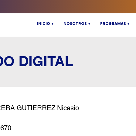
INICIO ▼
NOSOTROS ▼
PROGRAMAS ▼
DO DIGITAL
ERA GUTIERREZ Nicasio
5670