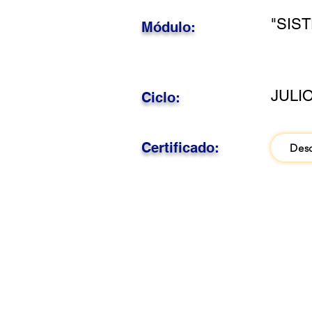
"SIS
Módulo:
JULIO
Ciclo:
Certificado:
Des