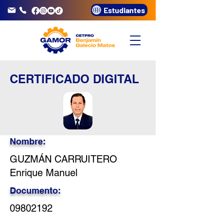
Estudiantes
info@gamor.edu.pe
3320072
CERTIFICADO DIGITAL
Nombre:
GUZMÁN CARRUITERO
Enrique Manuel
Documento:
09802192