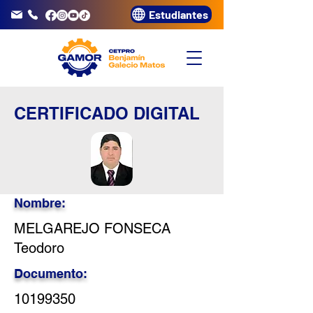
Estudiantes
info@gamor.edu.pe
3320072
CERTIFICADO DIGITAL
Nombre:
MELGAREJO FONSECA
Teodoro
Documento:
10199350